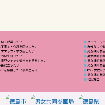
たい・起業したい
ダイバーシ
と子育て・介護を両立したい
自分らしく
リアアップ・学び直したい
男女共同参
について知りたい
男女共同参
・育児シェアや働き方を見直したい
男女共同参
の役に立ちたい
男女共同参
ひとを応援したい事業主向け
DV・女性に
男女共同参
相談窓口