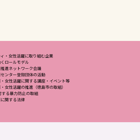
ティ・女性活躍に取り組む企業
働くロールモデル
画推進ネットワーク会議
画センター登録団体の活動
画・女性活躍に関する講座・イベント等
画・女性活躍の推進（徳島市の取組）
対する暴力防止の取組
画に関する法律