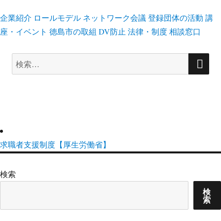
企業紹介
ロールモデル
ネットワーク会議
登録団体の活動
講
座・イベント
徳島市の取組
DV防止
法律・制度
相談窓口
検
検
索
索:
求職者支援制度【厚生労働省】
検索
検
索