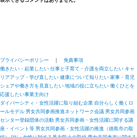
プライバシーポリシー
｜
免責事項
働きたい・起業したい
仕事と子育て・介護を両立したい
キャ
リアアップ・学び直したい
健康について知りたい
家事・育児
シェアや働き方を見直したい
地域の役に立ちたい
働くひとを
応援したい事業主向け
ダイバーシティ・女性活躍に取り組む企業
自分らしく働くロ
ールモデル
男女共同参画推進ネットワーク会議
男女共同参画
センター登録団体の活動
男女共同参画・女性活躍に関する講
座・イベント等
男女共同参画・女性活躍の推進（徳島市の取
組）
DV・女性に対する暴力防止の取組
男女共同参画に関する