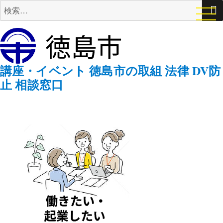
検
索:
講座・イベント
徳島市の取組
法律
DV防
止
相談窓口