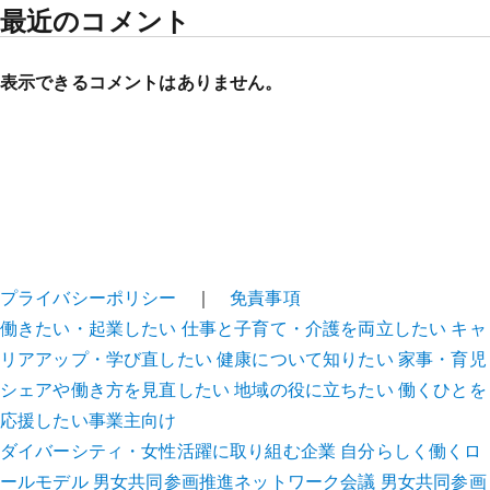
最近のコメント
表示できるコメントはありません。
プライバシーポリシー
｜
免責事項
働きたい・起業したい
仕事と子育て・介護を両立したい
キャ
リアアップ・学び直したい
健康について知りたい
家事・育児
シェアや働き方を見直したい
地域の役に立ちたい
働くひとを
応援したい事業主向け
ダイバーシティ・女性活躍に取り組む企業
自分らしく働くロ
ールモデル
男女共同参画推進ネットワーク会議
男女共同参画