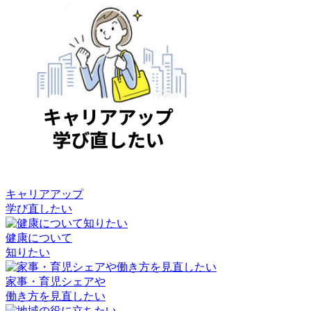
キャリアアップ
学び直したい
健康について
知りたい
家事・育児シェアや
働き方を見直したい