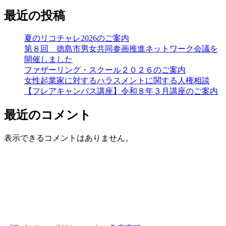
最近の投稿
夏のリコチャレ2026のご案内
第８回 徳島市男女共同参画推進ネットワーク会議を
開催しました
ファザーリング・スクール２０２６のご案内
女性起業家に対するハラスメントに関する人権相談
【フレアキャンパス講座】令和８年３月講座のご案内
最近のコメント
表示できるコメントはありません。