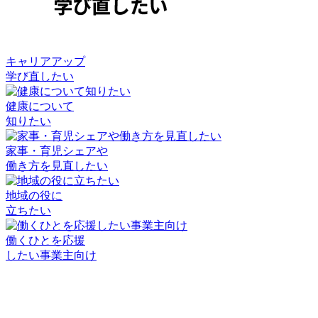
キャリアアップ
学び直したい
健康について
知りたい
家事・育児シェアや
働き方を見直したい
地域の役に
立ちたい
働くひとを応援
したい事業主向け