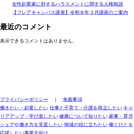
女性起業家に対するハラスメントに関する人権相談
【フレアキャンパス講座】令和８年３月講座のご案内
最近のコメント
表示できるコメントはありません。
プライバシーポリシー
｜
免責事項
働きたい・起業したい
仕事と子育て・介護を両立したい
キャ
リアアップ・学び直したい
健康について知りたい
家事・育児
シェアや働き方を見直したい
地域の役に立ちたい
働くひとを
応援したい事業主向け