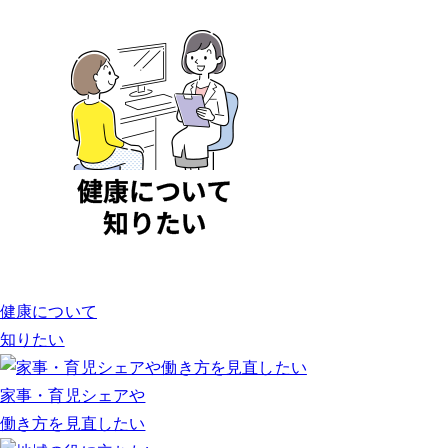
健康について
知りたい
家事・育児シェアや
働き方を見直したい