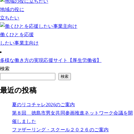
地域の役に
立ちたい
働くひとを応援
したい事業主向け
多様な働き方の実現応援サイト【厚生労働省】
検索
検索
最近の投稿
夏のリコチャレ2026のご案内
第８回 徳島市男女共同参画推進ネットワーク会議を開
催しました
ファザーリング・スクール２０２６のご案内