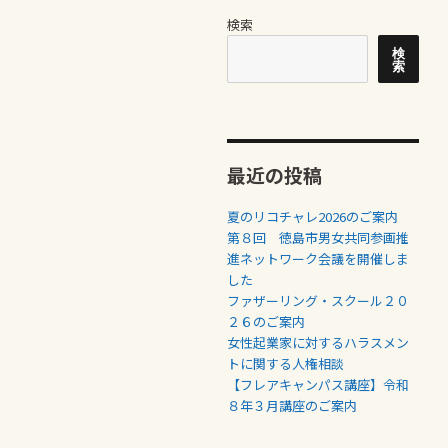
検索
検
索
最近の投稿
夏のリコチャレ2026のご案内
第８回 徳島市男女共同参画推
進ネットワーク会議を開催しま
した
ファザーリング・スクール２０
２６のご案内
女性起業家に対するハラスメン
トに関する人権相談
【フレアキャンパス講座】令和
８年３月講座のご案内