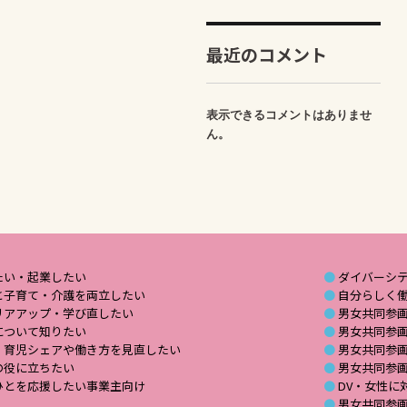
最近のコメント
表示できるコメントはありませ
ん。
たい・起業したい
ダイバーシ
と子育て・介護を両立したい
自分らしく
リアアップ・学び直したい
男女共同参
について知りたい
男女共同参
・育児シェアや働き方を見直したい
男女共同参
の役に立ちたい
男女共同参
ひとを応援したい事業主向け
DV・女性に
男女共同参