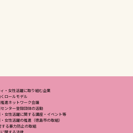
ティ・女性活躍に取り組む企業
働くロールモデル
画推進ネットワーク会議
画センター登録団体の活動
画・女性活躍に関する講座・イベント等
画・女性活躍の推進（徳島市の取組）
対する暴力防止の取組
画に関する法律