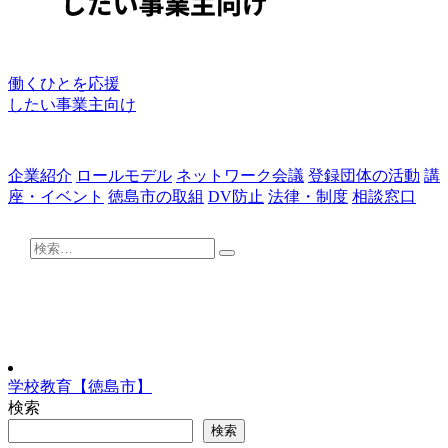
働くひとを応援
したい事業主向け
企業紹介
ロールモデル
ネットワーク会議
登録団体の活動
講
座・イベント
徳島市の取組
DV防止
法律・制度
相談窓口
検
検
索:
索
学校教育【徳島市】
検索
検索