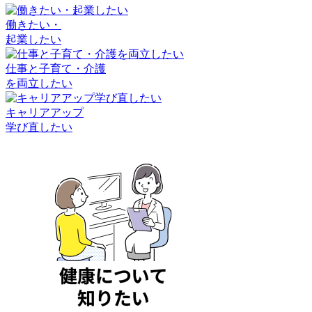
働きたい・
起業したい
仕事と子育て・介護
を両立したい
キャリアアップ
学び直したい