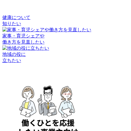
健康について
知りたい
家事・育児シェアや
働き方を見直したい
地域の役に
立ちたい