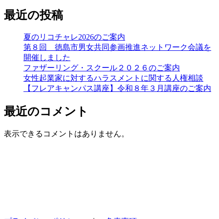
最近の投稿
夏のリコチャレ2026のご案内
第８回 徳島市男女共同参画推進ネットワーク会議を
開催しました
ファザーリング・スクール２０２６のご案内
女性起業家に対するハラスメントに関する人権相談
【フレアキャンパス講座】令和８年３月講座のご案内
最近のコメント
表示できるコメントはありません。