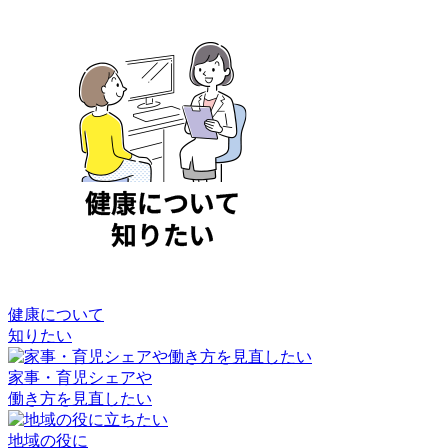
健康について
知りたい
家事・育児シェアや
働き方を見直したい
地域の役に