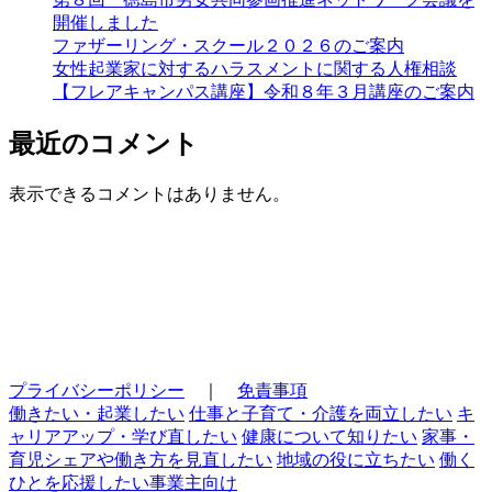
開催しました
ファザーリング・スクール２０２６のご案内
女性起業家に対するハラスメントに関する人権相談
【フレアキャンパス講座】令和８年３月講座のご案内
最近のコメント
表示できるコメントはありません。
プライバシーポリシー
｜
免責事項
働きたい・起業したい
仕事と子育て・介護を両立したい
キ
ャリアアップ・学び直したい
健康について知りたい
家事・
育児シェアや働き方を見直したい
地域の役に立ちたい
働く
ひとを応援したい事業主向け