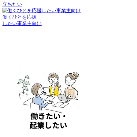
立ちたい
働くひとを応援
したい事業主向け