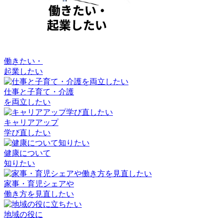
働きたい・
起業したい
仕事と子育て・介護
を両立したい
キャリアアップ
学び直したい
健康について
知りたい
家事・育児シェアや
働き方を見直したい
地域の役に