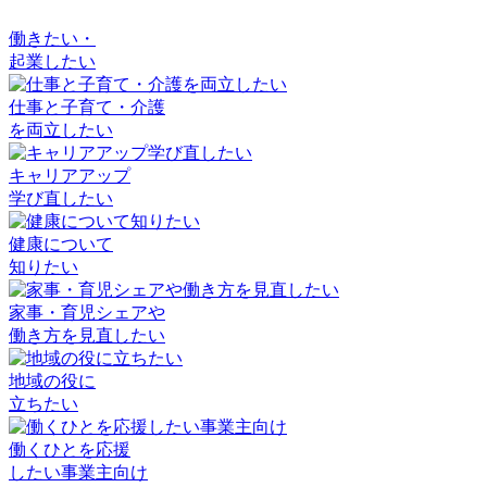
働きたい・
起業したい
仕事と子育て・介護
を両立したい
キャリアアップ
学び直したい
健康について
知りたい
家事・育児シェアや
働き方を見直したい
地域の役に
立ちたい
働くひとを応援
したい事業主向け