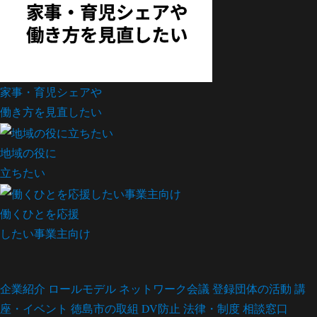
家事・育児シェアや
働き方を見直したい
地域の役に
立ちたい
働くひとを応援
したい事業主向け
企業紹介
ロールモデル
ネットワーク会議
登録団体の活動
講
座・イベント
徳島市の取組
DV防止
法律・制度
相談窓口