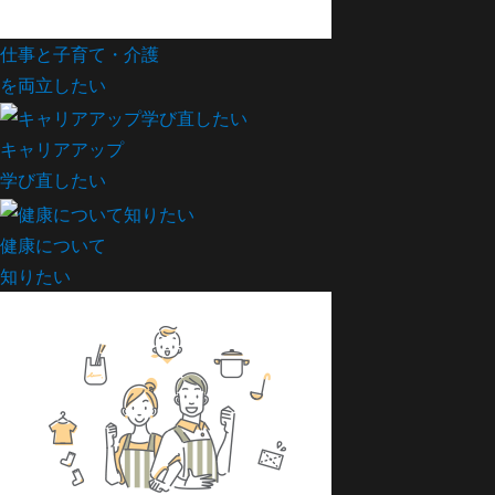
仕事と子育て・介護
を両立したい
キャリアアップ
学び直したい
健康について
知りたい