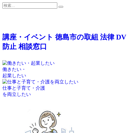
検
検
索:
索
講座・イベント
徳島市の取組
法律
DV
防止
相談窓口
働きたい・
起業したい
仕事と子育て・介護
を両立したい