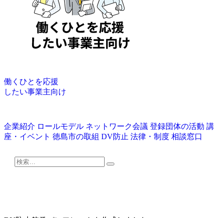
働くひとを応援
したい事業主向け
企業紹介
ロールモデル
ネットワーク会議
登録団体の活動
講
座・イベント
徳島市の取組
DV防止
法律・制度
相談窓口
検
検
索:
索