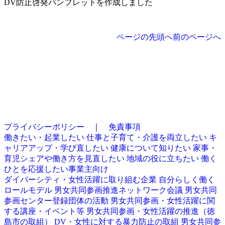
DV防止啓発パンフレットを作成しました
ページの先頭へ
前のページへ
プライバシーポリシー
｜
免責事項
働きたい・起業したい
仕事と子育て・介護を両立したい
キ
ャリアアップ・学び直したい
健康について知りたい
家事・
育児シェアや働き方を見直したい
地域の役に立ちたい
働く
ひとを応援したい事業主向け
ダイバーシティ・女性活躍に取り組む企業
自分らしく働く
ロールモデル
男女共同参画推進ネットワーク会議
男女共同
参画センター登録団体の活動
男女共同参画・女性活躍に関
する講座・イベント等
男女共同参画・女性活躍の推進（徳
島市の取組）
DV・女性に対する暴力防止の取組
男女共同参