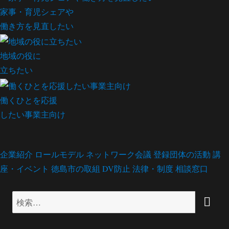
家事・育児シェアや
働き方を見直したい
地域の役に
立ちたい
働くひとを応援
したい事業主向け
企業紹介
ロールモデル
ネットワーク会議
登録団体の活動
講
座・イベント
徳島市の取組
DV防止
法律・制度
相談窓口
検
検
索
索: