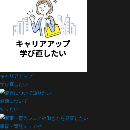
キャリアアップ
学び直したい
健康について
知りたい
家事・育児シェアや