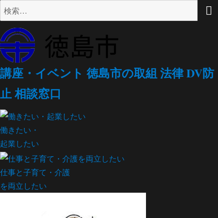
検
索:
講座・イベント
徳島市の取組
法律
DV防
止
相談窓口
働きたい・
起業したい
仕事と子育て・介護
を両立したい